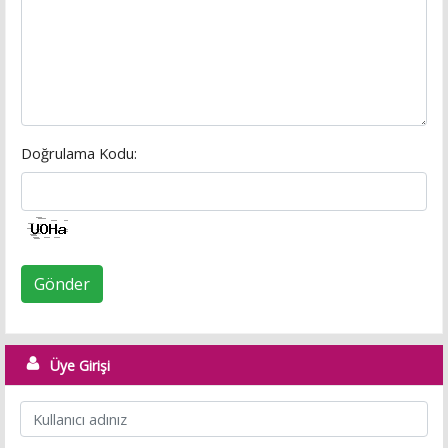
Doğrulama Kodu:
Gönder
Üye Girişi