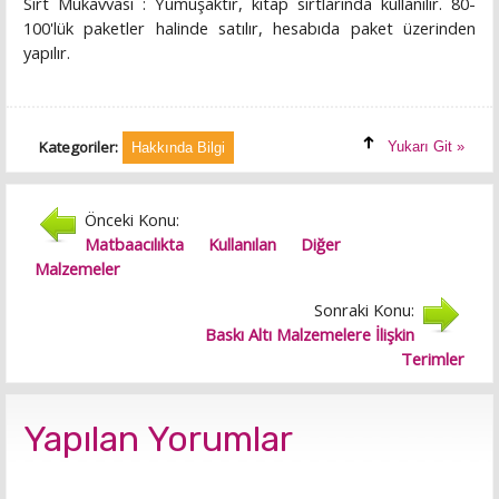
Sırt Mukavvası : Yumuşaktır, kitap sırtlarında kullanılır. 80-
100'lük paketler halinde satılır, hesabıda paket üzerinden
yapılır.
Kategoriler:
Yukarı Git »
Hakkında Bilgi
Önceki Konu:
Matbaacılıkta Kullanılan Diğer
Malzemeler
Sonraki Konu:
Baskı Altı Malzemelere İlişkin
Terimler
Yapılan Yorumlar