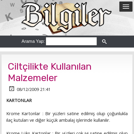
Arama Yap:
Ciltçilikte Kullanılan
Malzemeler
08/12/2009 21:41
KARTONLAR
Krome Kartonlar : Bir yüzleri satine edilmiş olup çoğunlukla
ilaç kutuları ve diğer küçük ambalaj işlerinde kullanılır.
Krome Lüks Kartonlar : Bir yüzleri çok iyi satine edilmiş olup