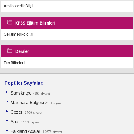
Ansiklopedik Bilgi
KPSS Eğitim Bilimleri
Gelişim Psikolojisi
Dersler
Fen Bilimleri
Popüler Sayfalar:
Sanskritçe
7167 ziyaret
Marmara Bölgesi
2404 ziyaret
Cezerı
2708 ziyaret
Saat
83771 ziyaret
Falkland Adaları
10679 ziyaret