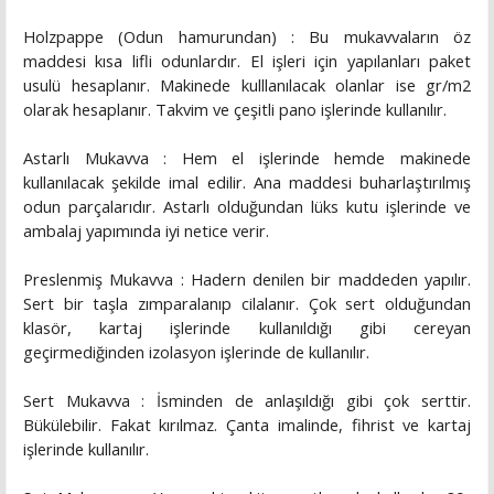
Holzpappe (Odun hamurundan) : Bu mukavvaların öz
maddesi kısa lifli odunlardır. El işleri için yapılanları paket
usulü hesaplanır. Makinede kulllanılacak olanlar ise gr/m2
olarak hesaplanır. Takvim ve çeşitli pano işlerinde kullanılır.
Astarlı Mukavva : Hem el işlerinde hemde makinede
kullanılacak şekilde imal edilir. Ana maddesi buharlaştırılmış
odun parçalarıdır. Astarlı olduğundan lüks kutu işlerinde ve
ambalaj yapımında iyi netice verir.
Preslenmiş Mukavva : Hadern denilen bir maddeden yapılır.
Sert bir taşla zımparalanıp cilalanır. Çok sert olduğundan
klasör, kartaj işlerinde kullanıldığı gibi cereyan
geçirmediğinden izolasyon işlerinde de kullanılır.
Sert Mukavva : İsminden de anlaşıldığı gibi çok serttir.
Bükülebilir. Fakat kırılmaz. Çanta imalinde, fihrist ve kartaj
işlerinde kullanılır.