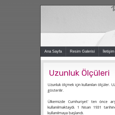
Ana Sayfa
Resim Galerisi
İletişim
Uzunluk Ölçüleri
Uzunluk ölçmek için kullanılan ölçüler. 
gösterilir.
Ülkemizde Cumhuriyet' ten önce arş
kullanılmaktaydı. 1 Nisan 1931 tarihi
kullanılmaya başlandı.