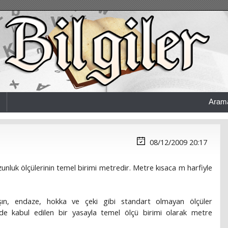
Aram
08/12/2009 20:17
Uzunluk ölçülerinin temel birimi metredir. Metre kısaca m harfiyle
ın, endaze, hokka ve çeki gibi standart olmayan ölçüler
nde kabul edilen bir yasayla temel ölçü birimi olarak metre