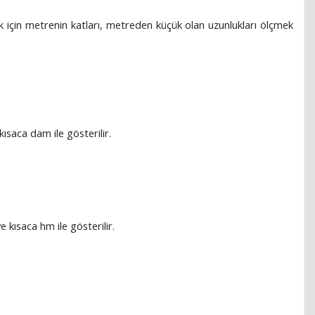
 için metrenin katları, metreden küçük olan uzunlukları ölçmek
ısaca dam ile gösterilir.
kısaca hm ile gösterilir.