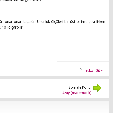
, onar onar küçülür. Uzunluk ölçüleri bir üst birime çevrilirken
10 ile çarpılır.
Yukarı Git »
Sonraki Konu:
Uzay (matematik)