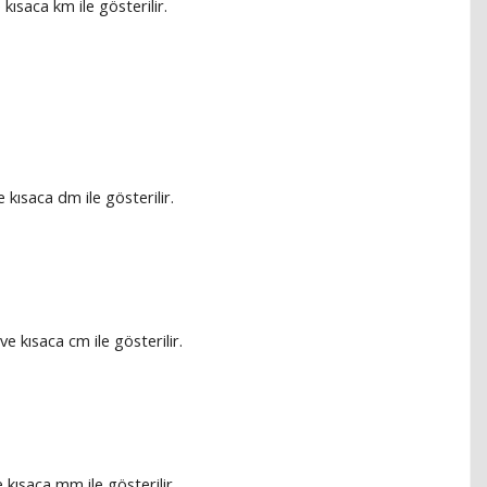
kısaca km ile gösterilir.
kısaca dm ile gösterilir.
e kısaca cm ile gösterilir.
 kısaca mm ile gösterilir.