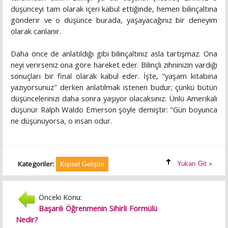
düşünceyi tam olarak içeri kabul ettiğinde, hemen bilinçaltına
gönderir ve o düşünce burada, yaşayacağınız bir deneyim
olarak canlanır.
Daha önce de anlatıldığı gibi bilinçaltınız asla tartışmaz. Ona
neyi verirseniz ona göre hareket eder. Bilinçli zihninizin vardığı
sonuçları bir final olarak kabul eder. İşte, "yaşam kitabına
yazıyorsunuz" derken anlatılmak istenen budur; çünkü bütün
düşüncelerinizi daha sonra yaşıyor olacaksınız. Ünlü Amerikalı
düşünür Ralph Waldo Emerson şöyle demiştir: "Gün boyunca
ne düşünüyorsa, o insan odur.
Kategoriler:
Yukarı Git »
Kişisel Gelişim
Önceki Konu:
Başarılı Öğrenmenin Sihirli Formülü
Nedir?