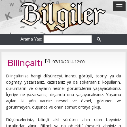
Arama Yap:
Bilinçaltı
07/10/2014 12:00
Bilinçaltınıza hangi düşünceyi, inancı, görüşü, teoriyi ya da
dogmayı yazarsanız, kazırsanız ya da sokarsanız, koşulların,
durumların ve olayların nesnel görüntülerini yaşayacaksınız.
İçeriye ne yazarsanız, dışarıda onu yaşayacaksınız. Yaşama
açılan iki yön vardır: nesnel ve öznel, görünen ve
görünmeyen, düşünce ve onun somut ortaya çıkışı.
Düşünceleriniz, bilinçli akıl yürüten zihin olan beyniniz
tarafından alınır. Bilinçli ya da objektif (nesnel) zihniniz o