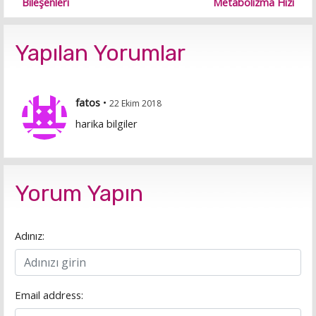
Bileşenleri
Metabolizma Hızı
Yapılan Yorumlar
fatos
•
22 Ekim 2018
harika bilgiler
Yorum Yapın
Adınız:
Email address: