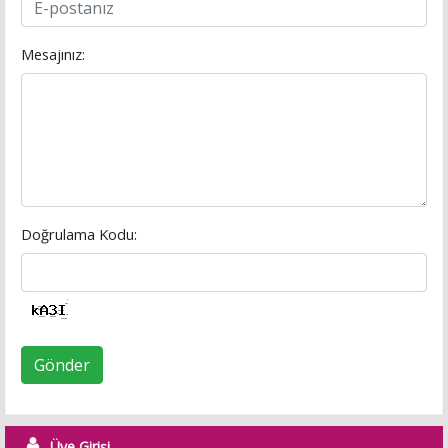
Mesajınız:
Doğrulama Kodu:
Gönder
Üye Girişi